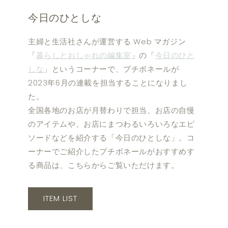
今日のひとしな
主婦と生活社さんが運営する Web マガジン
「
暮らしとおしゃれの編集室
」の「
今日のひと
しな
」というコーナーで、プチボネールが
2023年6月の連載を担当することになりまし
た。
全国各地のお店が月替わりで担当、お店の自慢
のアイテムや、お店にまつわるいろいろなエピ
ソードなどを紹介する「今日のひとしな」。コ
ーナーでご紹介したプチボネールがおすすめす
る商品は、こちらからご覧いただけます。
ITEM LIST