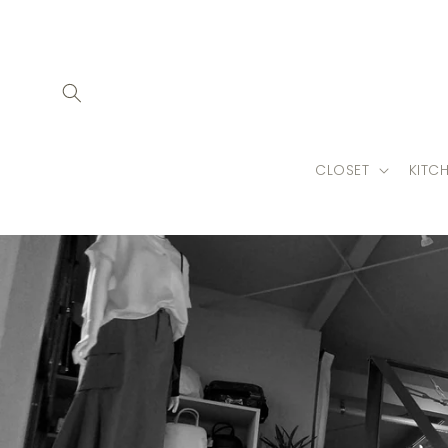
コンテ
ンツに
進む
CLOSET
KITC