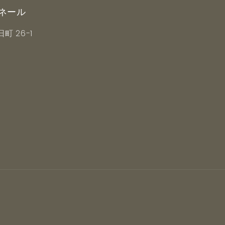
ボネール
町 26-1