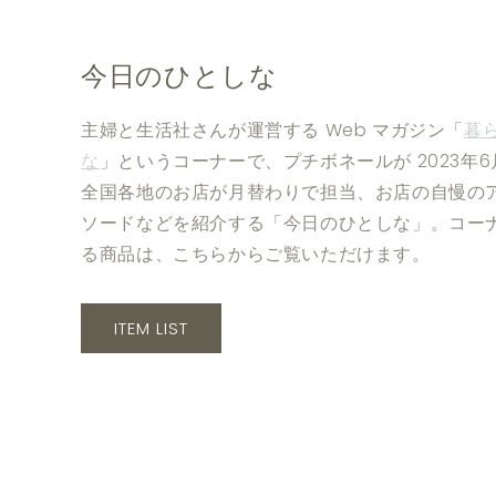
今日のひとしな
主婦と生活社さんが運営する Web マガジン「
暮
な
」というコーナーで、プチボネールが 2023年
全国各地のお店が月替わりで担当、お店の自慢の
ソードなどを紹介する「今日のひとしな」。コー
る商品は、こちらからご覧いただけます。
ITEM LIST