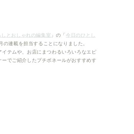
らしとおしゃれの編集室
」の「
今日のひとし
6月の連載を担当することになりました。
アイテムや、お店にまつわるいろいろなエピ
ナーでご紹介したプチボネールがおすすめす