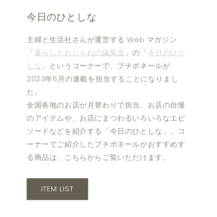
今日のひとしな
主婦と生活社さんが運営する Web マガジン
「
暮らしとおしゃれの編集室
」の「
今日のひと
しな
」というコーナーで、プチボネールが
2023年6月の連載を担当することになりまし
た。
全国各地のお店が月替わりで担当、お店の自慢
のアイテムや、お店にまつわるいろいろなエピ
ソードなどを紹介する「今日のひとしな」。コ
ーナーでご紹介したプチボネールがおすすめす
る商品は、こちらからご覧いただけます。
ITEM LIST