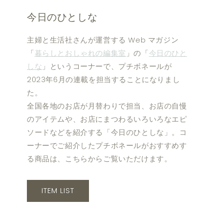
今日のひとしな
主婦と生活社さんが運営する Web マガジン
「
暮らしとおしゃれの編集室
」の「
今日のひと
しな
」というコーナーで、プチボネールが
2023年6月の連載を担当することになりまし
た。
全国各地のお店が月替わりで担当、お店の自慢
のアイテムや、お店にまつわるいろいろなエピ
ソードなどを紹介する「今日のひとしな」。コ
ーナーでご紹介したプチボネールがおすすめす
る商品は、こちらからご覧いただけます。
ITEM LIST