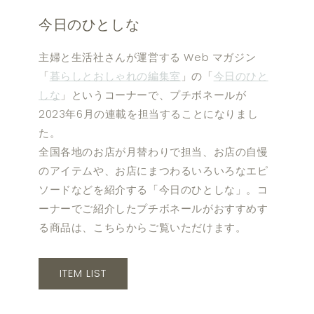
今日のひとしな
主婦と生活社さんが運営する Web マガジン
「
暮らしとおしゃれの編集室
」の「
今日のひと
しな
」というコーナーで、プチボネールが
2023年6月の連載を担当することになりまし
た。
全国各地のお店が月替わりで担当、お店の自慢
のアイテムや、お店にまつわるいろいろなエピ
ソードなどを紹介する「今日のひとしな」。コ
ーナーでご紹介したプチボネールがおすすめす
る商品は、こちらからご覧いただけます。
ITEM LIST