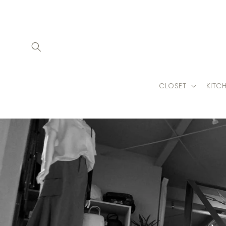
コンテ
ンツに
進む
CLOSET
KITC