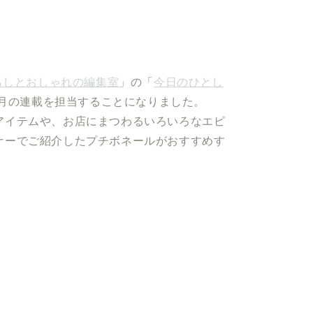
らしとおしゃれの編集室
」の「
今日のひとし
6月の連載を担当することになりました。
アイテムや、お店にまつわるいろいろなエピ
ナーでご紹介したプチボネールがおすすめす