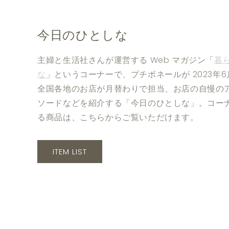
今日のひとしな
主婦と生活社さんが運営する Web マガジン「
暮
な
」というコーナーで、プチボネールが 2023年
全国各地のお店が月替わりで担当、お店の自慢の
ソードなどを紹介する「今日のひとしな」。コー
る商品は、こちらからご覧いただけます。
ITEM LIST