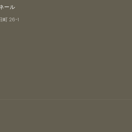
ボネール
町 26-1