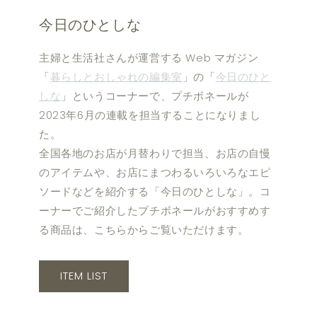
今日のひとしな
主婦と生活社さんが運営する Web マガジン
「
暮らしとおしゃれの編集室
」の「
今日のひと
しな
」というコーナーで、プチボネールが
2023年6月の連載を担当することになりまし
た。
全国各地のお店が月替わりで担当、お店の自慢
のアイテムや、お店にまつわるいろいろなエピ
ソードなどを紹介する「今日のひとしな」。コ
ーナーでご紹介したプチボネールがおすすめす
る商品は、こちらからご覧いただけます。
ITEM LIST