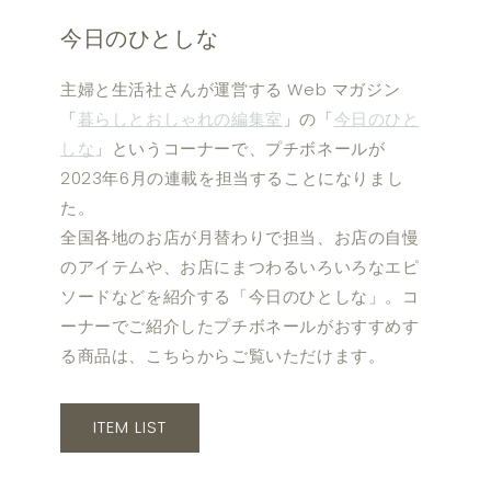
今日のひとしな
主婦と生活社さんが運営する Web マガジン
「
暮らしとおしゃれの編集室
」の「
今日のひと
しな
」というコーナーで、プチボネールが
2023年6月の連載を担当することになりまし
た。
全国各地のお店が月替わりで担当、お店の自慢
のアイテムや、お店にまつわるいろいろなエピ
ソードなどを紹介する「今日のひとしな」。コ
ーナーでご紹介したプチボネールがおすすめす
る商品は、こちらからご覧いただけます。
ITEM LIST