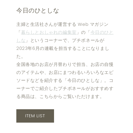
今日のひとしな
主婦と生活社さんが運営する Web マガジン
「
暮らしとおしゃれの編集室
」の「
今日のひと
しな
」というコーナーで、プチボネールが
2023年6月の連載を担当することになりまし
た。
全国各地のお店が月替わりで担当、お店の自慢
のアイテムや、お店にまつわるいろいろなエピ
ソードなどを紹介する「今日のひとしな」。コ
ーナーでご紹介したプチボネールがおすすめす
る商品は、こちらからご覧いただけます。
ITEM LIST